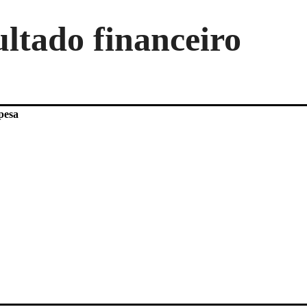
ltado financeiro
pesa